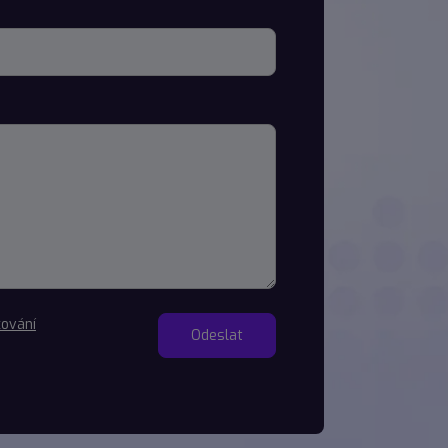
ování