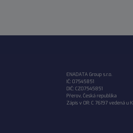
ENADATA Group s.r.o.
IČ: 07545851
DIČ: CZ07545851
Přerov, Česká republika
Zápis v OR: C 76197 vedená u 