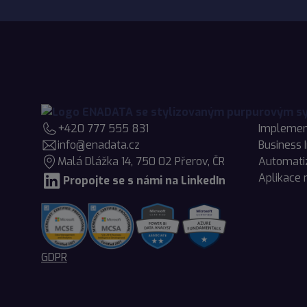
+420 777 555 831
Implemen
info@enadata.cz
Business 
Malá Dlážka 14, 750 02 Přerov, ČR
Automati
Aplikace 
Propojte se s námi na LinkedIn
GDPR