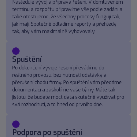
Následuje vývoj a příprava řešení. V domluveném
termínu a rozpočtu připravíme vše podle zadání a
také otestujeme, že všechny procesy fungují tak,
jak mají. Společně odladíme reporty a přehledy
tak, aby vám maximálně vyhovovaly.
Spuštění
Po dokončení vývoje řešení převádíme do
reálného provozu, bez nutnosti odstávky a
přerušení chodu firmy. Po spuštění vám předáme
dokumentaci a zaškolíme vaše týmy. Máte tak
jistotu, že budete moct data skutečně využívat pro
svá rozhodnutí, a to hned od prvního dne.
Podpora po spuštění