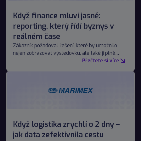
Když finance mluví jasně:
reporting, který řídí byznys v
reálném čase
Zákazník požadoval řešení, které by umožnilo
nejen zobrazovat výsledovku, ale také ji plně
spravovat bez závislosti na IT oddělení.
Přečtete si více
Když logistika zrychlí o 2 dny –
jak data zefektivnila cestu