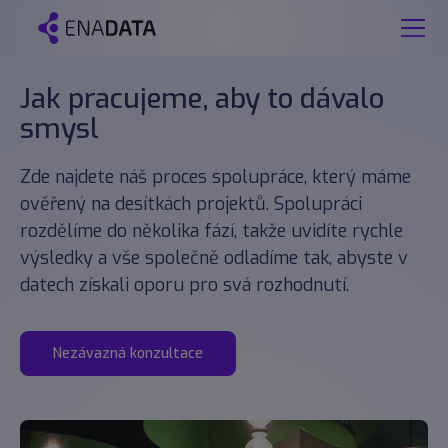
Jak pracujeme, aby to dávalo
smysl
Zde najdete náš proces spolupráce, který máme
ověřený na desítkách projektů. Spolupráci
rozdělíme do několika fází, takže uvidíte rychle
výsledky a vše společně odladíme tak, abyste v
datech získali oporu pro svá rozhodnutí.
Nezávazná konzultace