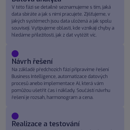
V této fázi se detailně seznamujeme s tím, jaká
data sbíráte a jak s nimi pracujete. Zjišťujeme, v
jakých systémech jsou data uložená a jak spolu
souvisejí. Vytipujeme oblasti, kde vznikají chyby a
hledáme příležitosti, jak z dat vytěžit víc.
Návrh řešení
Na základě předchozích fází připravíme řešení
Business Intelligence, automatizace datových
procesů anebo implementace AI, která vám
pomůžou ušetřit čas i náklady. Součástí návrhu
řešení je rozsah, harmonogram a cena.
Realizace a testování