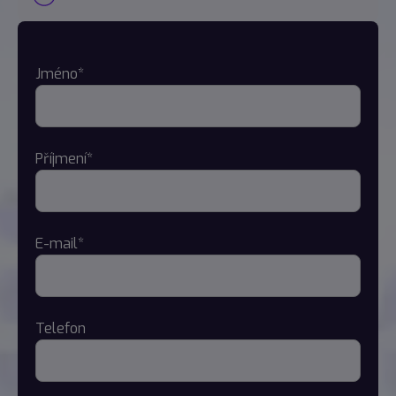
Jméno*
Příjmení*
E-mail*
Telefon