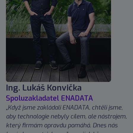
Ing. Lukáš Konvička
Spoluzakladatel ENADATA
„Když jsme zakládali ENADATA, chtěli jsme,
aby technologie nebyly cílem, ale nástrojem,
který firmám opravdu pomáhá. Dnes nás