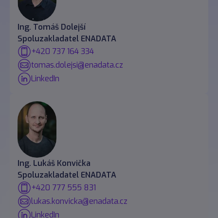
Ing. Tomáš Dolejší
Spoluzakladatel ENADATA
+420 737 164 334
tomas.dolejsi@enadata.cz
LinkedIn
Ing. Lukáš Konvička
Spoluzakladatel ENADATA
+420 777 555 831
lukas.konvicka@enadata.cz
LinkedIn