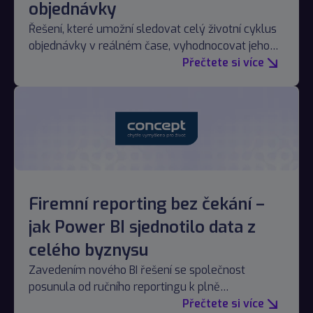
objednávky
Řešení, které umožní sledovat celý životní cyklus
objednávky v reálném čase, vyhodnocovat jeho
efektivitu a odhalovat úzká místa.
Přečtete si více
Firemní reporting bez čekání –
jak Power BI sjednotilo data z
celého byznysu
Zavedením nového BI řešení se společnost
posunula od ručního reportingu k plně
automatizovanému řízení obchodu.
Přečtete si více