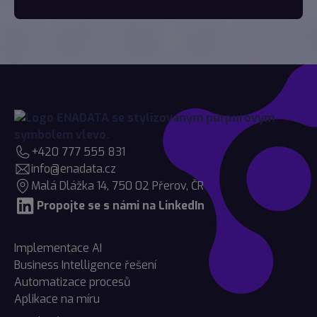
+420 777 555 831
info@enadata.cz
Malá Dlážka 14, 750 02 Přerov, ČR
Propojte se s námi na LinkedIn
Implementace AI
Business Intelligence řešení
Automatizace procesů
Aplikace na míru