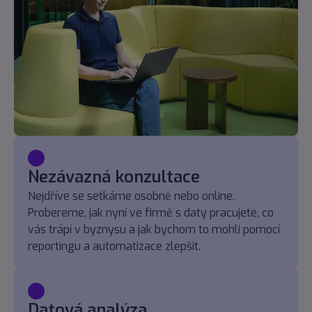
Nezávazná konzultace
Nejdříve se setkáme osobně nebo online.
Probereme, jak nyní ve firmě s daty pracujete, co
vás trápí v byznysu a jak bychom to mohli pomocí
reportingu a automatizace zlepšit.
Datová analýza