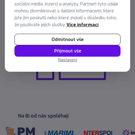
sociální média, inzerci a analýzy. Partneři tyto údaje
mohou zkombinovat s dalšími informacemi, které
jste jim poskytli nebo které získali v důsledku toho,
že používáte jejich služby.
Více informací
Odmítnout vše
Přijmout vše
Nastavení
Na BI od nás spoléhají