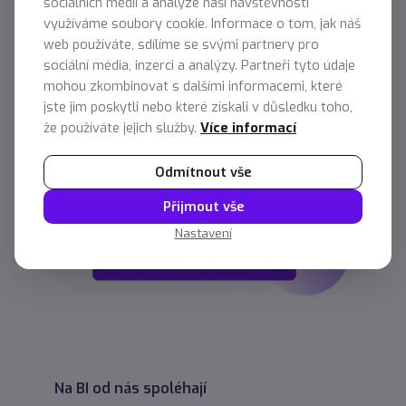
sociálních médií a analýze naší návštěvnosti
využíváme soubory cookie. Informace o tom, jak náš
web používáte, sdílíme se svými partnery pro
sociální média, inzerci a analýzy. Partneři tyto údaje
mohou zkombinovat s dalšími informacemi, které
jste jim poskytli nebo které získali v důsledku toho,
že používáte jejich služby.
Více informací
Odmítnout vše
Přijmout vše
Nastavení
Na BI od nás spoléhají