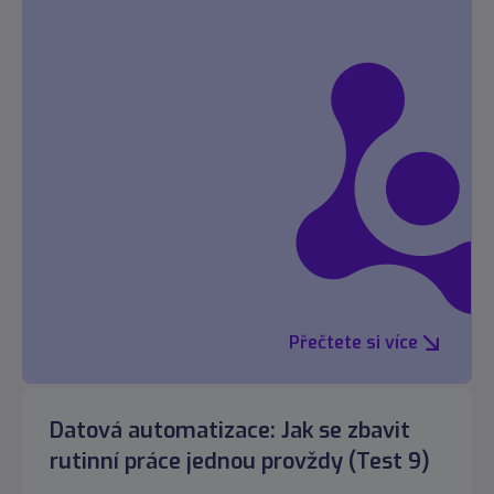
Přečtete si více
Datová automatizace: Jak se zbavit
rutinní práce jednou provždy (Test 9)