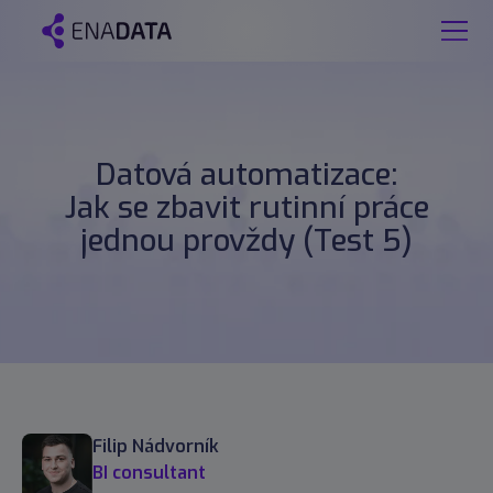
Datová automatizace:
Jak se zbavit rutinní práce
jednou provždy (Test 5)
Filip Nádvorník
BI consultant