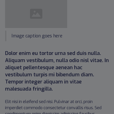
Image caption goes here
Dolor enim eu tortor urna sed duis nulla.
Aliquam vestibulum, nulla odio nisl vitae. In
aliquet pellentesque aenean hac
vestibulum turpis mi bibendum diam.
Tempor integer aliquam in vitae
malesuada fringilla.
Elit nisi in eleifend sed nisi. Pulvinar at orci, proin
imperdiet commodo consectetur convallis risus. Sed
condimentum enim dignissim adipiscing faucibus