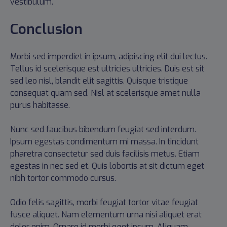
vestibulum.
Conclusion
Morbi sed imperdiet in ipsum, adipiscing elit dui lectus.
Tellus id scelerisque est ultricies ultricies. Duis est sit
sed leo nisl, blandit elit sagittis. Quisque tristique
consequat quam sed. Nisl at scelerisque amet nulla
purus habitasse.
Nunc sed faucibus bibendum feugiat sed interdum.
Ipsum egestas condimentum mi massa. In tincidunt
pharetra consectetur sed duis facilisis metus. Etiam
egestas in nec sed et. Quis lobortis at sit dictum eget
nibh tortor commodo cursus.
Odio felis sagittis, morbi feugiat tortor vitae feugiat
fusce aliquet. Nam elementum urna nisi aliquet erat
dolor enim. Ornare id morbi eget ipsum. Aliquam