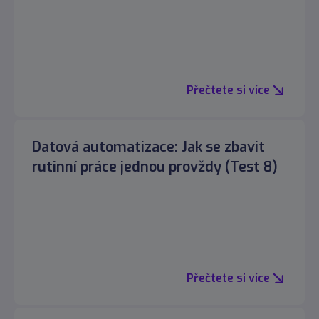
Přečtete si více
Datová automatizace: Jak se zbavit
rutinní práce jednou provždy (Test 8)
Přečtete si více