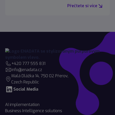
Přečtete si více
+420 777 555 831
info@enadata.cz
Malá Dlážka 14, 750 02 Přerov,
Czech Republic
Social Media
AI implementation
Business Intelligence solutions