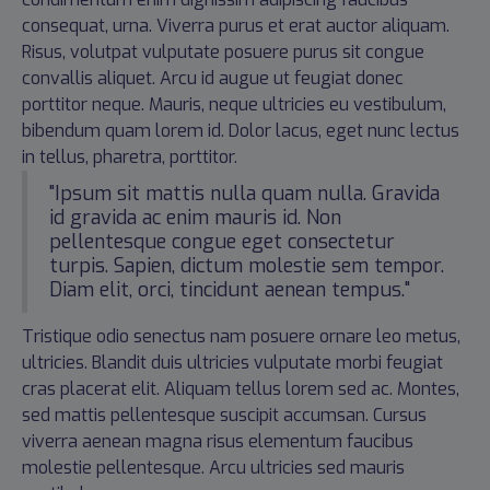
consequat, urna. Viverra purus et erat auctor aliquam.
Risus, volutpat vulputate posuere purus sit congue
convallis aliquet. Arcu id augue ut feugiat donec
porttitor neque. Mauris, neque ultricies eu vestibulum,
bibendum quam lorem id. Dolor lacus, eget nunc lectus
in tellus, pharetra, porttitor.
"Ipsum sit mattis nulla quam nulla. Gravida
id gravida ac enim mauris id. Non
pellentesque congue eget consectetur
turpis. Sapien, dictum molestie sem tempor.
Diam elit, orci, tincidunt aenean tempus."
Tristique odio senectus nam posuere ornare leo metus,
ultricies. Blandit duis ultricies vulputate morbi feugiat
cras placerat elit. Aliquam tellus lorem sed ac. Montes,
sed mattis pellentesque suscipit accumsan. Cursus
viverra aenean magna risus elementum faucibus
molestie pellentesque. Arcu ultricies sed mauris