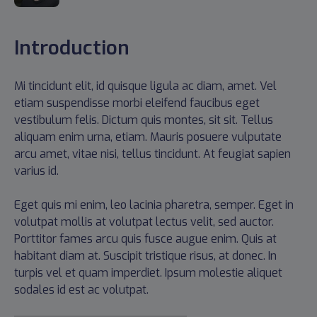
Introduction
Mi tincidunt elit, id quisque ligula ac diam, amet. Vel
etiam suspendisse morbi eleifend faucibus eget
vestibulum felis. Dictum quis montes, sit sit. Tellus
aliquam enim urna, etiam. Mauris posuere vulputate
arcu amet, vitae nisi, tellus tincidunt. At feugiat sapien
varius id.
Eget quis mi enim, leo lacinia pharetra, semper. Eget in
volutpat mollis at volutpat lectus velit, sed auctor.
Porttitor fames arcu quis fusce augue enim. Quis at
habitant diam at. Suscipit tristique risus, at donec. In
turpis vel et quam imperdiet. Ipsum molestie aliquet
sodales id est ac volutpat.