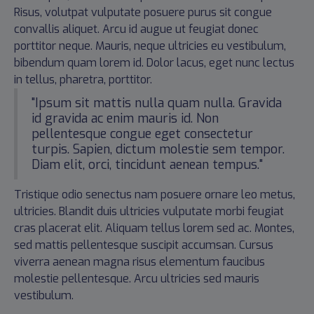
Risus, volutpat vulputate posuere purus sit congue
convallis aliquet. Arcu id augue ut feugiat donec
porttitor neque. Mauris, neque ultricies eu vestibulum,
bibendum quam lorem id. Dolor lacus, eget nunc lectus
in tellus, pharetra, porttitor.
"Ipsum sit mattis nulla quam nulla. Gravida
id gravida ac enim mauris id. Non
pellentesque congue eget consectetur
turpis. Sapien, dictum molestie sem tempor.
Diam elit, orci, tincidunt aenean tempus."
Tristique odio senectus nam posuere ornare leo metus,
ultricies. Blandit duis ultricies vulputate morbi feugiat
cras placerat elit. Aliquam tellus lorem sed ac. Montes,
sed mattis pellentesque suscipit accumsan. Cursus
viverra aenean magna risus elementum faucibus
molestie pellentesque. Arcu ultricies sed mauris
vestibulum.