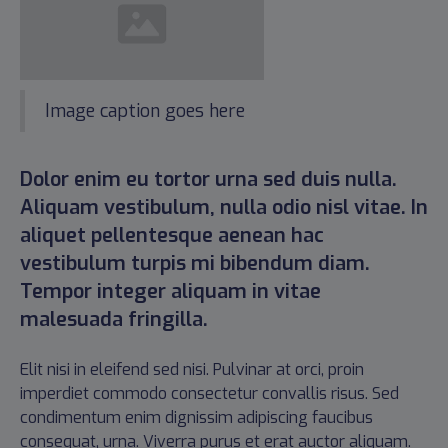
Image caption goes here
Dolor enim eu tortor urna sed duis nulla.
Aliquam vestibulum, nulla odio nisl vitae. In
aliquet pellentesque aenean hac
vestibulum turpis mi bibendum diam.
Tempor integer aliquam in vitae
malesuada fringilla.
Elit nisi in eleifend sed nisi. Pulvinar at orci, proin
imperdiet commodo consectetur convallis risus. Sed
condimentum enim dignissim adipiscing faucibus
consequat, urna. Viverra purus et erat auctor aliquam.