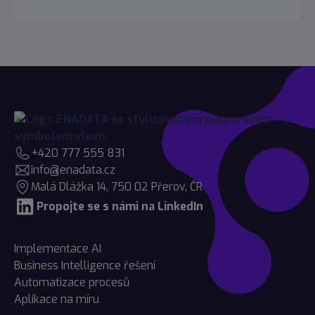
+420 777 555 831
info@enadata.cz
Malá Dlážka 14, 750 02 Přerov, ČR
Propojte se s námi na LinkedIn
Implementace AI
Business Intelligence řešení
Automatizace procesů
Aplikace na míru