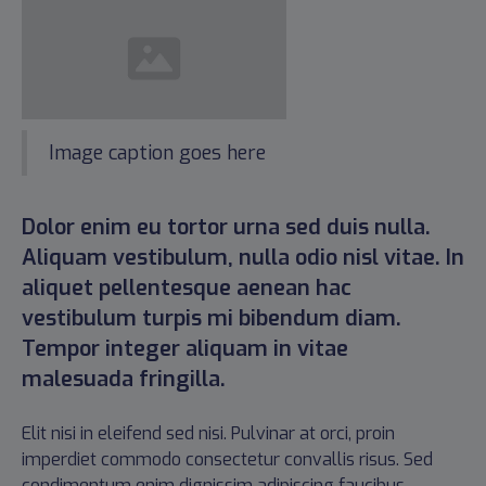
Image caption goes here
Dolor enim eu tortor urna sed duis nulla.
Aliquam vestibulum, nulla odio nisl vitae. In
aliquet pellentesque aenean hac
vestibulum turpis mi bibendum diam.
Tempor integer aliquam in vitae
malesuada fringilla.
Elit nisi in eleifend sed nisi. Pulvinar at orci, proin
imperdiet commodo consectetur convallis risus. Sed
condimentum enim dignissim adipiscing faucibus