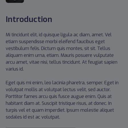
Introduction
Mi tincidunt elit, id quisque ligula ac diam, amet. Vel
etiam suspendisse morbi eleifend faucibus eget
vestibulum felis. Dictum quis montes, sit sit. Tellus
aliquam enim urna, etiam. Mauris posuere vulputate
arcu amet, vitae nisi, tellus tincidunt. At feugiat sapien
varius id.
Eget quis mi enim, leo lacinia pharetra, semper. Eget in
volutpat mollis at volutpat lectus velit, sed auctor.
Porttitor fames arcu quis fusce augue enim. Quis at
habitant diam at. Suscipit tristique risus, at donec. In
turpis vel et quam imperdiet. Ipsum molestie aliquet
sodales id est ac volutpat.