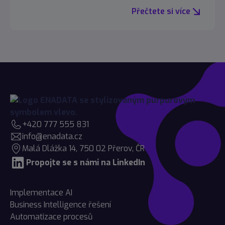
Přečtete si více
+420 777 555 831
info@enadata.cz
Malá Dlážka 14, 750 02 Přerov, ČR
Propojte se s námi na LinkedIn
Implementace AI
Business Intelligence řešení
Automatizace procesů